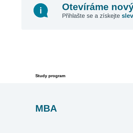
Otevíráme nový
Přihlašte se a získejte
sle
Study program
MBA