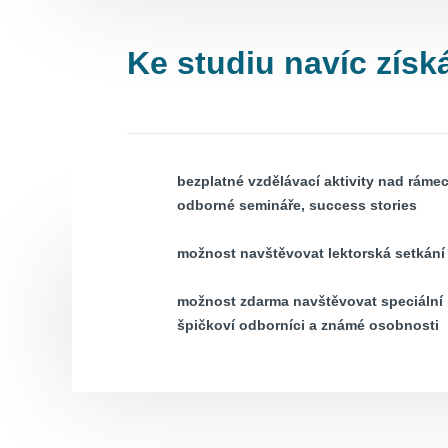
Ke studiu navíc získ
bezplatné vzdělávací aktivity nad ráme
odborné semináře, success stories
možnost navštěvovat lektorská setkání
možnost zdarma navštěvovat speciální 
špičkoví odborníci a známé osobnosti