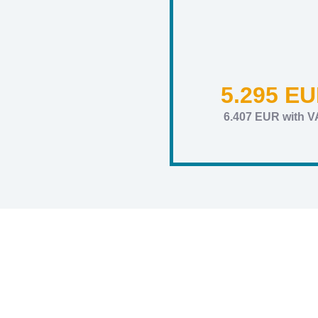
5.295 E
6.407 EUR with V