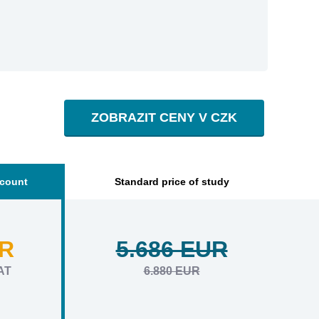
ZOBRAZIT CENY V CZK
scount
Standard price of study
UR
5.686 EUR
AT
6.880 EUR