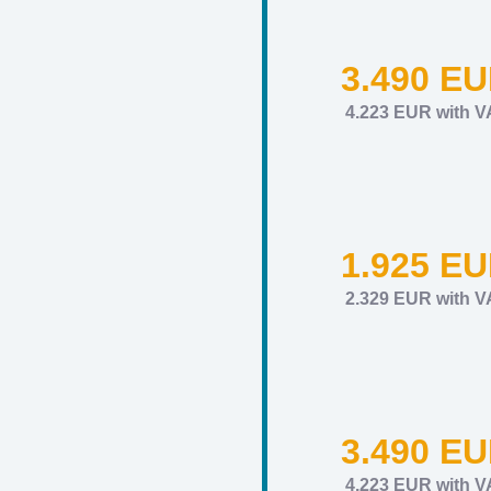
3.490 E
4.223 EUR with V
1.925 E
2.329 EUR with V
3.490 E
4.223 EUR with V