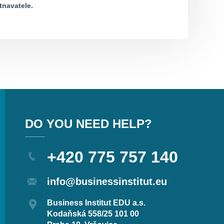
navatele.
DO YOU NEED HELP?
+420 775 757 140
info@businessinstitut.eu
Business Institut EDU a.s.
Kodaňská 558/25 101 00