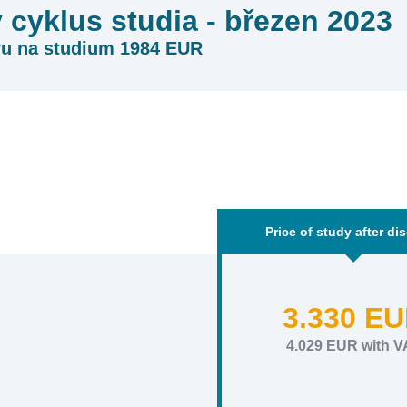
 cyklus studia - březen 2023
vu na studium 1984 EUR
Price of study after di
3.330 E
4.029 EUR with V