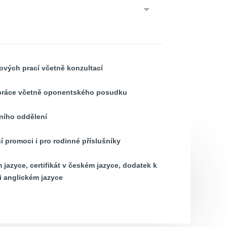
vých prací včetně konzultací
 práce včetně oponentského posudku
ního oddělení
í promoci i pro rodinné příslušníky
 jazyce, certifikát v českém jazyce, dodatek k
i anglickém jazyce