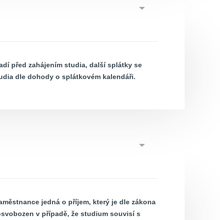
adí před zahájením studia, další splátky se
udia dle dohody o splátkovém kalendáři.
městnance jedná o příjem, který je dle zákona
osvobozen v případě, že studium souvisí s