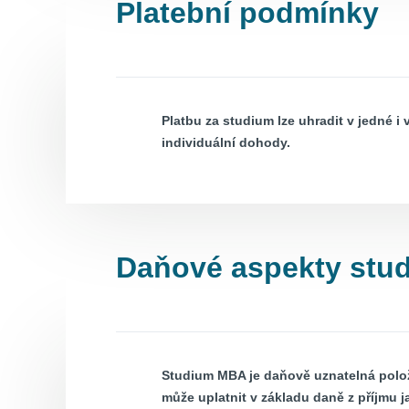
Platební podmínky
Platbu za studium lze uhradit v jedné i
individuální dohody.
Daňové aspekty stud
Studium MBA je daňově uznatelná polož
může uplatnit v základu daně z příjmu 