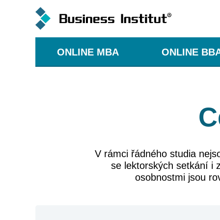
ONLINE MBA
ONLINE BB
C
V rámci řádného studia nejs
se lektorských setkání i
osobnostmi jsou ro