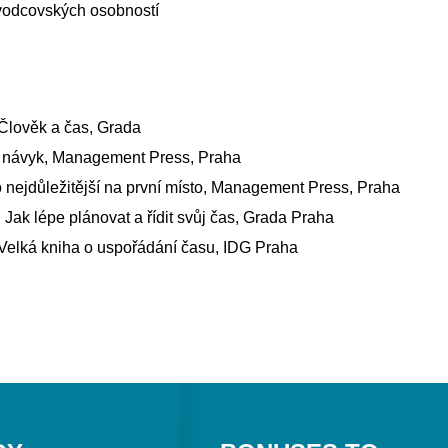
odcovských osobností
lověk a čas, Grada
. návyk, Management Press, Praha
 nejdůležitější na první místo, Management Press, Praha
k lépe plánovat a řídit svůj čas, Grada Praha
elká kniha o uspořádání času, IDG Praha