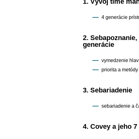
1. Vývoj time m
4 generácie prís
2. Sebapoznanie,
generácie
vymedzenie hlav
priorita a metódy 
3. Sebariadenie
sebariadenie a 
4. Covey a jeho 