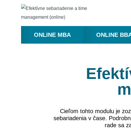
ONLINE MBA
ONLINE BB
Efekt
m
Cieľom tohto modulu je zoz
sebariadenia v čase. Podrobn
rade sa z