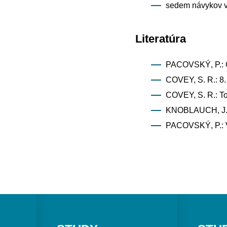
sedem návykov v
Literatúra
PACOVSKÝ, P.: Č
COVEY, S. R.: 8
COVEY, S. R.: To
KNOBLAUCH, J. Ja
PACOVSKÝ, P.: V